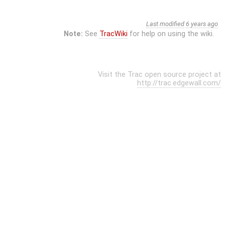
Last modified
6 years ago
Note:
See
TracWiki
for help on using the wiki.
Visit the Trac open source project at
http://trac.edgewall.com/