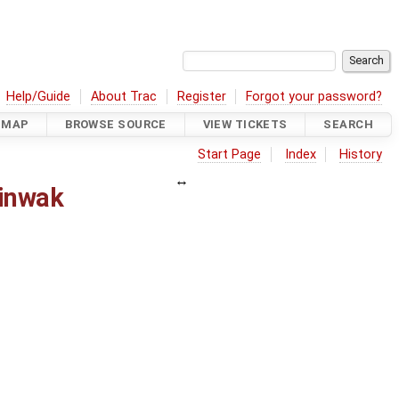
Help/Guide
About Trac
Register
Forgot your password?
DMAP
BROWSE SOURCE
VIEW TICKETS
SEARCH
Start Page
Index
History
ainwak